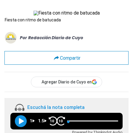
Fiesta con ritmo de batucada
Por
Redacción Diario de Cuyo
Compartir
Agregar Diario de Cuyo en
Escuchá la nota completa
1
1.5
10
10
Powered by Thinkindot Audio