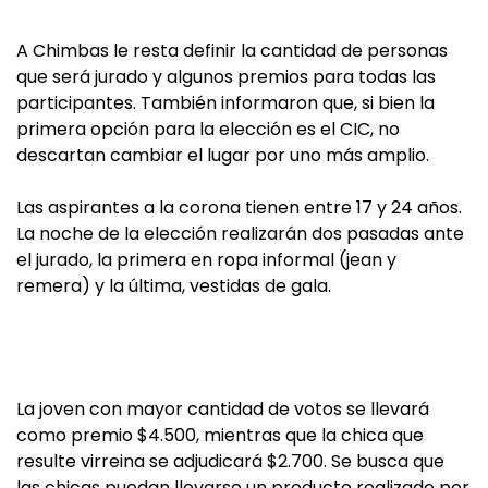
A Chimbas le resta definir la cantidad de personas
que será jurado y algunos premios para todas las
participantes. También informaron que, si bien la
primera opción para la elección es el CIC, no
descartan cambiar el lugar por uno más amplio.
Las aspirantes a la corona tienen entre 17 y 24 años.
La noche de la elección realizarán dos pasadas ante
el jurado, la primera en ropa informal (jean y
remera) y la última, vestidas de gala.
La joven con mayor cantidad de votos se llevará
como premio $4.500, mientras que la chica que
resulte virreina se adjudicará $2.700. Se busca que
las chicas puedan llevarse un producto realizado por