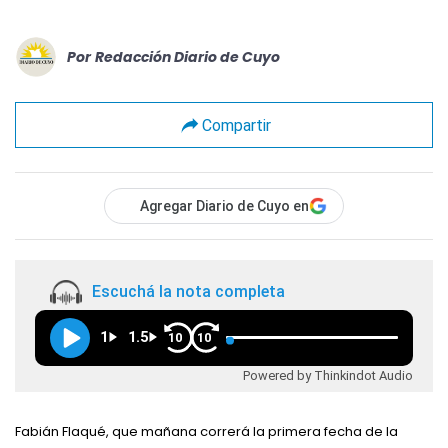
Por
Redacción Diario de Cuyo
Compartir
Agregar Diario de Cuyo en
Escuchá la nota completa
1
1.5
10
10
Powered by Thinkindot Audio
Fabián Flaqué, que mañana correrá la primera fecha de la