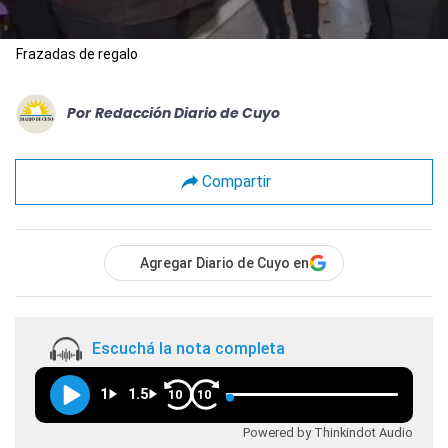
Frazadas de regalo
Por
Redacción Diario de Cuyo
Compartir
Agregar Diario de Cuyo en
Escuchá la nota completa
1
1.5
10
10
Powered by Thinkindot Audio