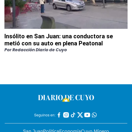
Insólito en San Juan: una conductora se
metió con su auto en plena Peatonal
Por
Redacción Diario de Cuyo
Seguinos en:
San Juan
Política
Economía
Cuyo Minero