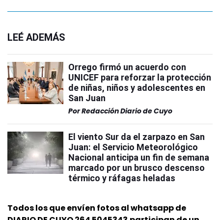
LEÉ ADEMÁS
Orrego firmó un acuerdo con
UNICEF para reforzar la protección
de niñas, niños y adolescentes en
San Juan
Por
Redacción Diario de Cuyo
El viento Sur da el zarpazo en San
Juan: el Servicio Meteorológico
Nacional anticipa un fin de semana
marcado por un brusco descenso
térmico y ráfagas heladas
Todos los que envíen fotos al whatsapp de
DIARIO DE CUYO 264 5045343
participan de un