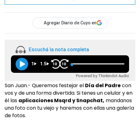
Agregar Diario de Cuyo en
Escuchá la nota completa
1
1.5
10
10
Powered by Thinkindot Audio
San Juan.- Queremos festejar el
Día del Padre
con
vos y de una forma divertida. Si tenes un celular y en
él las
aplicaciones Msqrd y Snapchat,
mandanos
una foto con tu viejo y haremos con ellas una galería
de fotos.