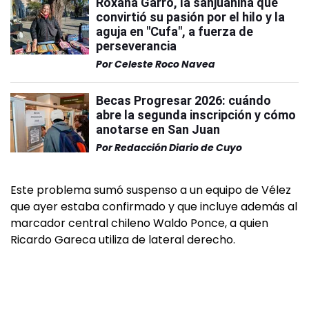
Roxana Garro, la sanjuanina que
convirtió su pasión por el hilo y la
aguja en "Cufa", a fuerza de
perseverancia
Por
Celeste Roco Navea
Becas Progresar 2026: cuándo
abre la segunda inscripción y cómo
anotarse en San Juan
Por
Redacción Diario de Cuyo
Este problema sumó suspenso a un equipo de Vélez
que ayer estaba confirmado y que incluye además al
marcador central chileno Waldo Ponce, a quien
Ricardo Gareca utiliza de lateral derecho.