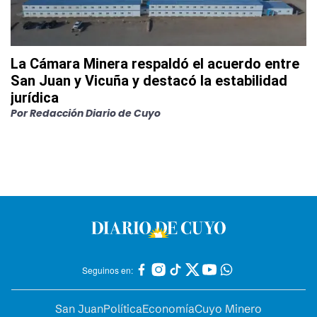
La Cámara Minera respaldó el acuerdo entre
San Juan y Vicuña y destacó la estabilidad
jurídica
Por
Redacción Diario de Cuyo
Seguinos en:
San Juan
Política
Economía
Cuyo Minero