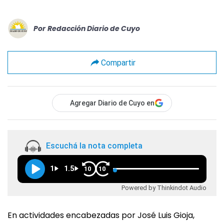
Por
Redacción Diario de Cuyo
Compartir
Agregar Diario de Cuyo en
Escuchá la nota completa
1
1.5
10
10
Powered by Thinkindot Audio
En actividades encabezadas por José Luis Gioja,