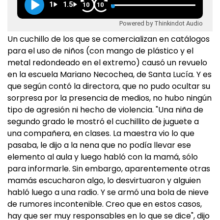
1
1.5
10
10
Powered by Thinkindot Audio
Un cuchillo de los que se comercializan en catálogos
para el uso de niños (con mango de plástico y el
metal redondeado en el extremo) causó un revuelo
en la escuela Mariano Necochea, de Santa Lucía. Y es
que según contó la directora, que no pudo ocultar su
sorpresa por la presencia de medios, no hubo ningún
tipo de agresión ni hecho de violencia. "Una niña de
segundo grado le mostró el cuchillito de juguete a
una compañera, en clases. La maestra vio lo que
pasaba, le dijo a la nena que no podía llevar ese
elemento al aula y luego habló con la mamá, sólo
para informarle. Sin embargo, aparentemente otras
mamás escucharon algo, lo desvirtuaron y alguien
habló luego a una radio. Y se armó una bola de nieve
de rumores incontenible. Creo que en estos casos,
hay que ser muy responsables en lo que se dice", dijo