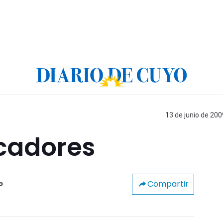
13 de junio de 200
cadores
Compartir
o