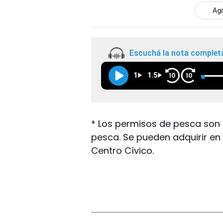
Agr
Escuchá la nota complet
1
1.5
10
10
* Los permisos de pesca son 
pesca. Se pueden adquirir en 
Centro Cívico.