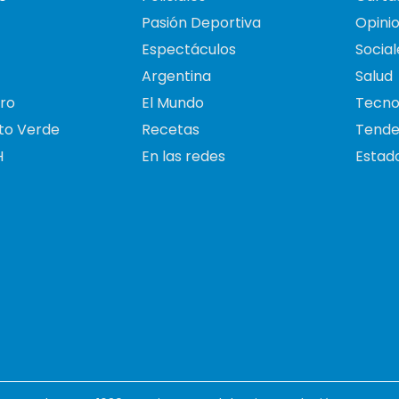
Pasión Deportiva
Opini
Espectáculos
Social
Argentina
Salud
ro
El Mundo
Tecno
to Verde
Recetas
Tende
H
En las redes
Estado