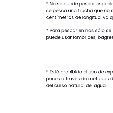
* No se puede pescar especie
se pesca una trucha que no s
centímetros de longitud, ya 
* Para pescar en ríos sólo se 
puede usar lombrices, bagres
* Está prohibido el uso de ex
peces a través de métodos de 
del curso natural del agua.