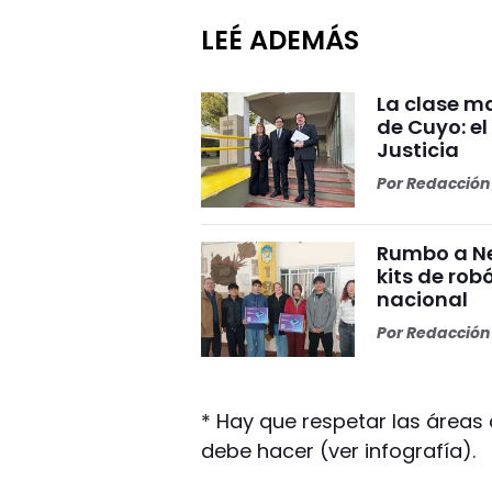
LEÉ ADEMÁS
La clase ma
de Cuyo: el
Justicia
Por
Redacción 
Rumbo a Ne
kits de rob
nacional
Por
Redacción 
* Hay que respetar las áreas 
debe hacer (ver infografía).