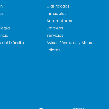
on
Clasificados
es
Inmuebles
Automotores
logía
Empleos
ncia
Servicios
 del tránsito
Avisos Fúnebres y Misas
Edictos