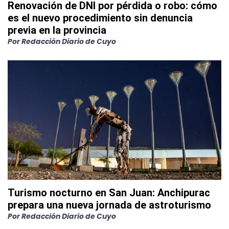
Renovación de DNI por pérdida o robo: cómo
es el nuevo procedimiento sin denuncia
previa en la provincia
Por
Redacción Diario de Cuyo
Turismo nocturno en San Juan: Anchipurac
prepara una nueva jornada de astroturismo
Por
Redacción Diario de Cuyo