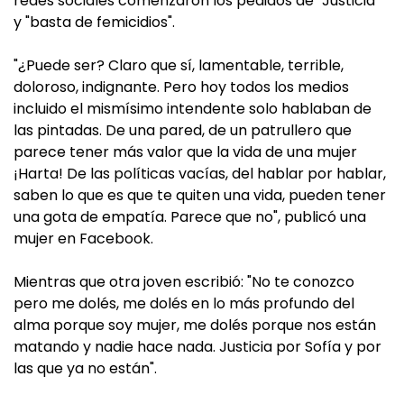
redes sociales comenzaron los pedidos de "Justicia"
y "basta de femicidios".
"¿Puede ser? Claro que sí, lamentable, terrible,
doloroso, indignante. Pero hoy todos los medios
incluido el mismísimo intendente solo hablaban de
las pintadas. De una pared, de un patrullero que
parece tener más valor que la vida de una mujer
¡Harta! De las políticas vacías, del hablar por hablar,
saben lo que es que te quiten una vida, pueden tener
una gota de empatía. Parece que no", publicó una
mujer en Facebook.
Mientras que otra joven escribió: "No te conozco
pero me dolés, me dolés en lo más profundo del
alma porque soy mujer, me dolés porque nos están
matando y nadie hace nada. Justicia por Sofía y por
las que ya no están".