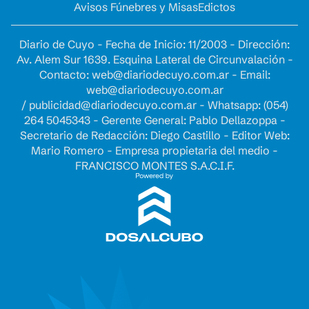
Avisos Fúnebres y Misas
Edictos
Diario de Cuyo - Fecha de Inicio: 11/2003 - Dirección:
Av. Alem Sur 1639. Esquina Lateral de Circunvalación -
Contacto:
web@diariodecuyo.com.ar
- Email:
web@diariodecuyo.com.ar
/
publicidad@diariodecuyo.com.ar
-
Whatsapp: (054)
264 5045343 - Gerente General: Pablo Dellazoppa -
Secretario de Redacción: Diego Castillo - Editor Web:
Mario Romero - Empresa propietaria del medio -
FRANCISCO MONTES S.A.C.I.F.