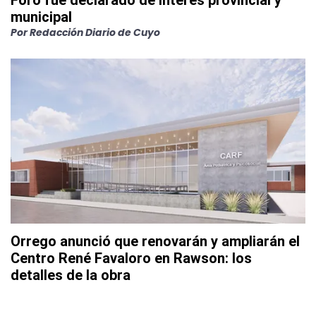
Foro fue declarado de interés provincial y
municipal
Por
Redacción Diario de Cuyo
Orrego anunció que renovarán y ampliarán el
Centro René Favaloro en Rawson: los
detalles de la obra