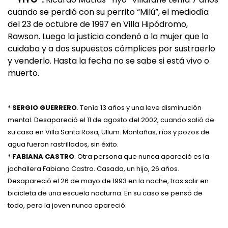
cuando se perdió con su perrito “Milú”, el mediodía
del 23 de octubre de 1997 en Villa Hipódromo,
Rawson. Luego la justicia condenó a la mujer que lo
cuidaba y a dos supuestos cómplices por sustraerlo
y venderlo. Hasta la fecha no se sabe si está vivo o
muerto.
*
SERGIO GUERRERO
. Tenía 13 años y una leve disminución
mental. Desapareció el 11 de agosto del 2002, cuando salió de
su casa en Villa Santa Rosa, Ullum. Montañas, ríos y pozos de
agua fueron rastrillados, sin éxito.
*
FABIANA CASTRO
. Otra persona que nunca apareció es la
jachallera Fabiana Castro. Casada, un hijo, 26 años.
Desapareció el 26 de mayo de 1993 en la noche, tras salir en
bicicleta de una escuela nocturna. En su caso se pensó de
todo, pero la joven nunca apareció.