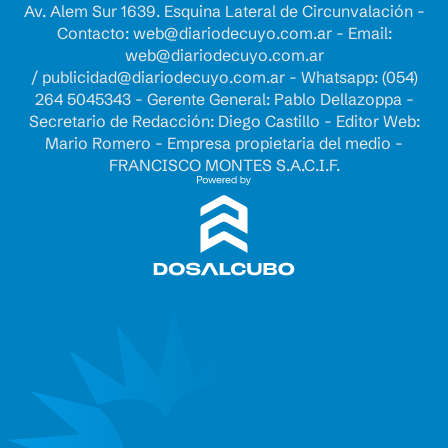
Av. Alem Sur 1639. Esquina Lateral de Circunvalación -
Contacto:
web@diariodecuyo.com.ar
- Email:
web@diariodecuyo.com.ar
/
publicidad@diariodecuyo.com.ar
-
Whatsapp: (054)
264 5045343 - Gerente General: Pablo Dellazoppa -
Secretario de Redacción: Diego Castillo - Editor Web:
Mario Romero - Empresa propietaria del medio -
FRANCISCO MONTES S.A.C.I.F.