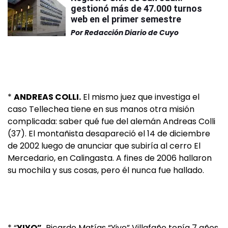
gestionó más de 47.000 turnos
web en el primer semestre
Por
Redacción Diario de Cuyo
*
ANDREAS COLLI.
El mismo juez que investiga el
caso Tellechea tiene en sus manos otra misión
complicada: saber qué fue del alemán Andreas Colli
(37). El montañista desapareció el 14 de diciembre
de 2002 luego de anunciar que subiría al cerro El
Mercedario, en Calingasta. A fines de 2006 hallaron
su mochila y sus cosas, pero él nunca fue hallado.
* “
YIYO”.
Ricardo Matías “Yiyo” Villafañe tenía 7 años