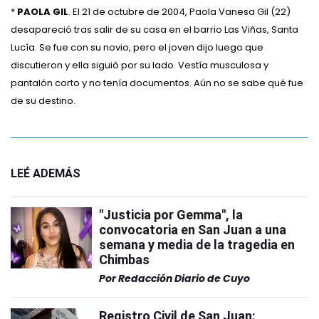
*
PAOLA GIL
. El 21 de octubre de 2004, Paola Vanesa Gil (22)
desapareció tras salir de su casa en el barrio Las Viñas, Santa
Lucía. Se fue con su novio, pero el joven dijo luego que
discutieron y ella siguió por su lado. Vestía musculosa y
pantalón corto y no tenía documentos. Aún no se sabe qué fue
de su destino.
LEÉ ADEMÁS
"Justicia por Gemma", la
convocatoria en San Juan a una
semana y media de la tragedia en
Chimbas
Por
Redacción Diario de Cuyo
Registro Civil de San Juan: