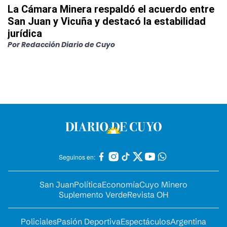
La Cámara Minera respaldó el acuerdo entre
San Juan y Vicuña y destacó la estabilidad
jurídica
Por
Redacción Diario de Cuyo
Seguinos en:
San Juan
Política
Economía
Cuyo Minero
Suplemento Verde
Revista OH
Policiales
Pasión Deportiva
Espectáculos
Argentina