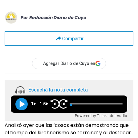
Por
Redacción Diario de Cuyo
Compartir
Agregar Diario de Cuyo en
Escuchá la nota completa
1
1.5
10
10
Powered by Thinkindot Audio
Analizó ayer que las ‘cosas están demostrando que
el tiempo del kirchnerismo se termina‘ y al destacar