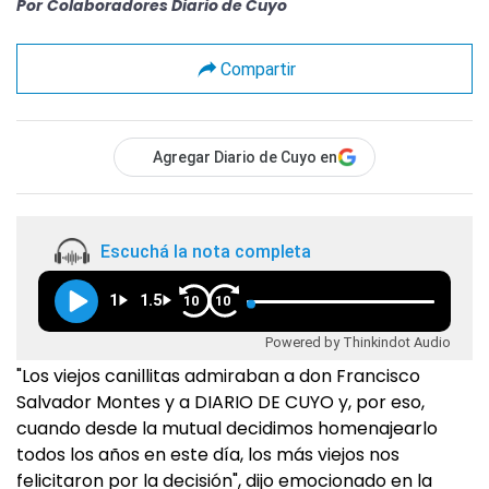
Por
Colaboradores Diario de Cuyo
Compartir
Agregar Diario de Cuyo en
Escuchá la nota completa
1
1.5
10
10
Powered by Thinkindot Audio
"Los viejos canillitas admiraban a don Francisco
Salvador Montes y a DIARIO DE CUYO y, por eso,
cuando desde la mutual decidimos homenajearlo
todos los años en este día, los más viejos nos
felicitaron por la decisión", dijo emocionado en la