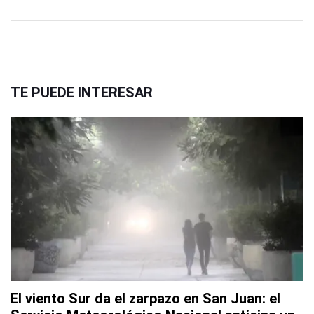
TE PUEDE INTERESAR
El viento Sur da el zarpazo en San Juan: el