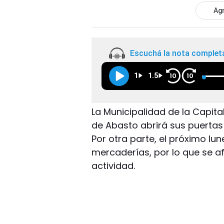
Agr
Escuchá la nota complet
1
1.5
10
10
La Municipalidad de la Capita
de Abasto abrirá sus puertas
Por otra parte, el próximo lu
mercaderías, por lo que se a
actividad.