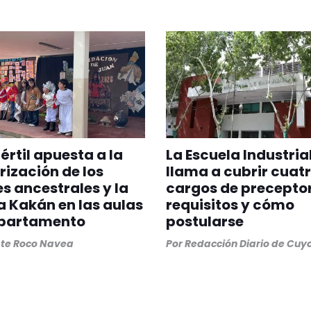
Fértil apuesta a la
La Escuela Industria
rización de los
llama a cubrir cuat
s ancestrales y la
cargos de preceptor
 Kakán en las aulas
requisitos y cómo
epartamento
postularse
ste Roco Navea
Por
Redacción Diario de Cuy