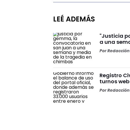
LEÉ ADEMÁS
"Justicia 
a una sema
Por
Redacción 
Registro Ci
turnos web
Por
Redacción 