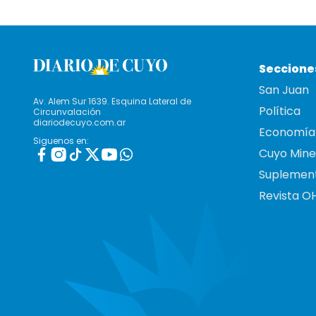
Seccione
San Juan
Av. Alem Sur 1639. Esquina Lateral de
Política
Circunvalación
diariodecuyo.com.ar
Economía
Siguenos en:
Cuyo Mine
Suplemen
Revista O