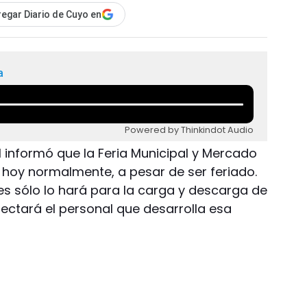
egar Diario de Cuyo en
a
Powered by Thinkindot Audio
l informó que la Feria Municipal y Mercado
 hoy normalmente, a pesar de ser feriado.
nes sólo lo hará para la carga y descarga de
fectará el personal que desarrolla esa