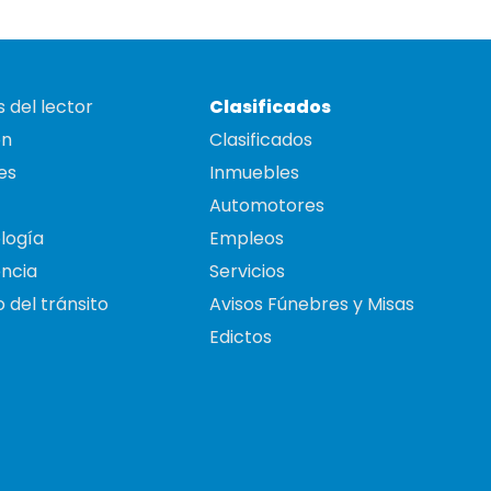
 del lector
Clasificados
on
Clasificados
es
Inmuebles
Automotores
logía
Empleos
ncia
Servicios
 del tránsito
Avisos Fúnebres y Misas
Edictos