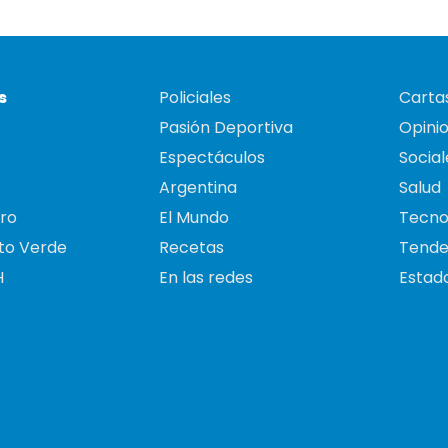
s
Policiales
Cartas
Pasión Deportiva
Opini
Espectáculos
Social
Argentina
Salud
ro
El Mundo
Tecno
to Verde
Recetas
Tende
H
En las redes
Estado