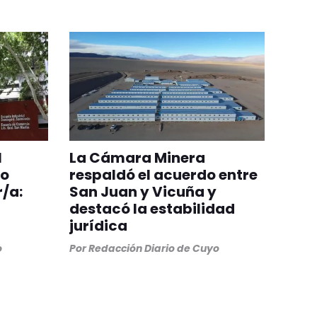
l
La Cámara Minera
ro
respaldó el acuerdo entre
/a:
San Juan y Vicuña y
destacó la estabilidad
jurídica
o
Por
Redacción Diario de Cuyo