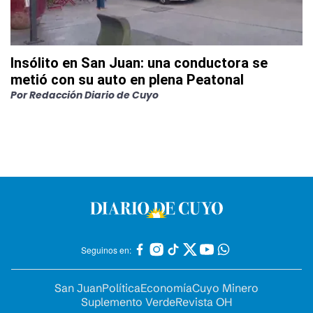
Insólito en San Juan: una conductora se
metió con su auto en plena Peatonal
Por
Redacción Diario de Cuyo
Seguinos en:
San Juan
Política
Economía
Cuyo Minero
Suplemento Verde
Revista OH