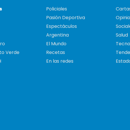
s
Policiales
Cartas
Pasión Deportiva
Opini
Espectáculos
Social
Argentina
Salud
ro
El Mundo
Tecno
to Verde
Recetas
Tende
H
En las redes
Estado