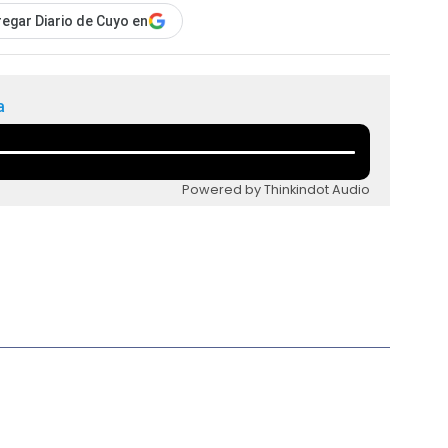
egar Diario de Cuyo en
a
Powered by Thinkindot Audio