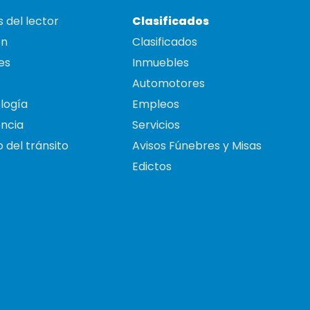
 del lector
Clasificados
on
Clasificados
es
Inmuebles
Automotores
logía
Empleos
ncia
Servicios
 del tránsito
Avisos Fúnebres y Misas
Edictos