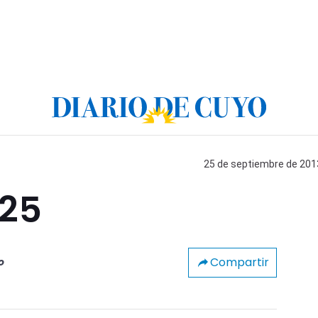
25 de septiembre de 2013
 25
Compartir
o