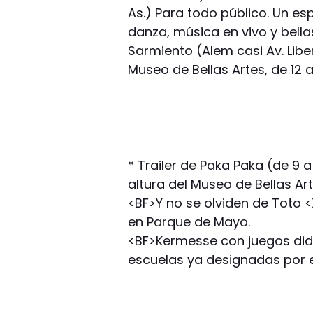
As.) Para todo público. Un e
danza, música en vivo y bellas
Sarmiento (Alem casi Av. Liber
Museo de Bellas Artes, de 12 a
* Trailer de Paka Paka (de 9 a 
altura del Museo de Bellas Art
<BF>Y no se olviden de Toto <XB
en Parque de Mayo.
<BF>Kermesse con juegos didá
escuelas ya designadas por e