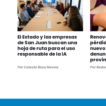
El Estado y las empresas
Renova
de San Juan buscan una
pérdid
hoja de ruta para el uso
nuevo 
responsable de la IA
denunc
provin
Por
Celeste Roco Navea
Por
Redac