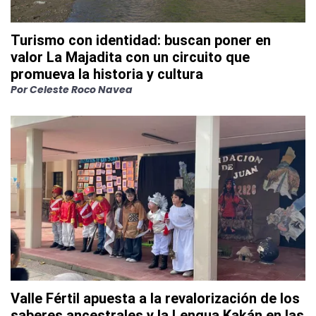
Turismo con identidad: buscan poner en
valor La Majadita con un circuito que
promueva la historia y cultura
Por
Celeste Roco Navea
Valle Fértil apuesta a la revalorización de los
saberes ancestrales y la Lengua Kakán en las