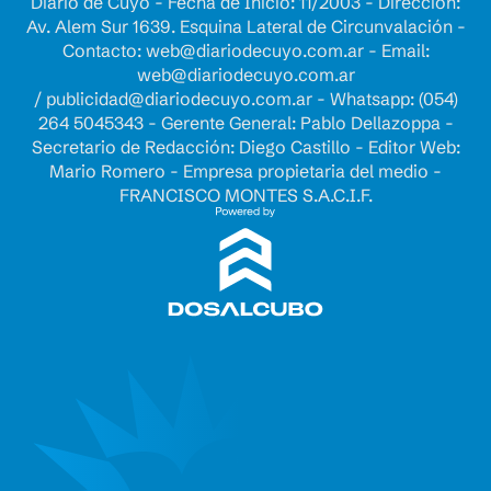
Diario de Cuyo - Fecha de Inicio: 11/2003 - Dirección:
Av. Alem Sur 1639. Esquina Lateral de Circunvalación -
Contacto:
web@diariodecuyo.com.ar
- Email:
web@diariodecuyo.com.ar
/
publicidad@diariodecuyo.com.ar
-
Whatsapp: (054)
264 5045343 - Gerente General: Pablo Dellazoppa -
Secretario de Redacción: Diego Castillo - Editor Web:
Mario Romero - Empresa propietaria del medio -
FRANCISCO MONTES S.A.C.I.F.