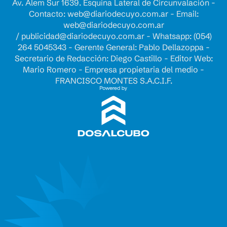
Av. Alem Sur 1639. Esquina Lateral de Circunvalación -
Contacto:
web@diariodecuyo.com.ar
- Email:
web@diariodecuyo.com.ar
/
publicidad@diariodecuyo.com.ar
-
Whatsapp: (054)
264 5045343 - Gerente General: Pablo Dellazoppa -
Secretario de Redacción: Diego Castillo - Editor Web:
Mario Romero - Empresa propietaria del medio -
FRANCISCO MONTES S.A.C.I.F.