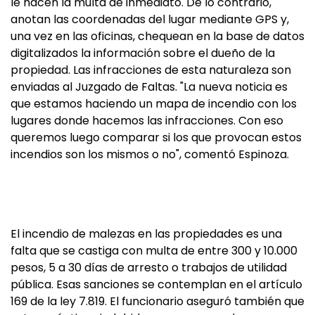
le hacen la multa de inmediato. De lo contrario,
anotan las coordenadas del lugar mediante GPS y,
una vez en las oficinas, chequean en la base de datos
digitalizados la información sobre el dueño de la
propiedad. Las infracciones de esta naturaleza son
enviadas al Juzgado de Faltas. "La nueva noticia es
que estamos haciendo un mapa de incendio con los
lugares donde hacemos las infracciones. Con eso
queremos luego comparar si los que provocan estos
incendios son los mismos o no", comentó Espinoza.
El incendio de malezas en las propiedades es una
falta que se castiga con multa de entre 300 y 10.000
pesos, 5 a 30 días de arresto o trabajos de utilidad
pública. Esas sanciones se contemplan en el artículo
169 de la ley 7.819. El funcionario aseguró también que