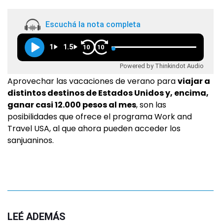
Escuchá la nota completa
1
1.5
10
10
Powered by Thinkindot Audio
Aprovechar las vacaciones de verano para
viajar a
distintos destinos de Estados Unidos y, encima,
ganar casi 12.000 pesos al mes
, son las
posibilidades que ofrece el programa Work and
Travel USA, al que ahora pueden acceder los
sanjuaninos.
LEÉ ADEMÁS