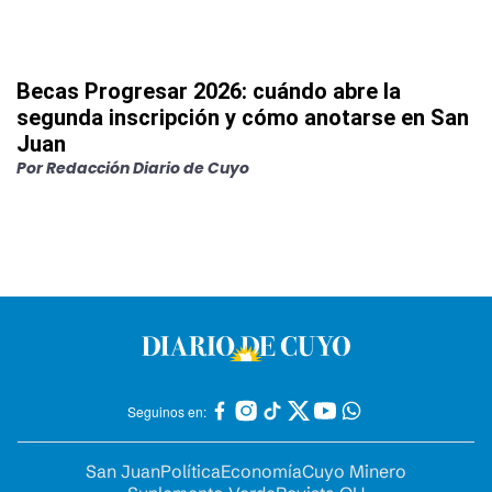
Becas Progresar 2026: cuándo abre la
segunda inscripción y cómo anotarse en San
Juan
Por
Redacción Diario de Cuyo
Seguinos en:
San Juan
Política
Economía
Cuyo Minero