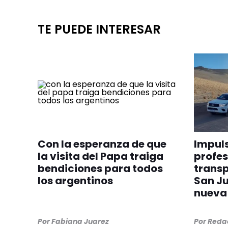
TE PUEDE INTERESAR
Con la esperanza de que
Impuls
la visita del Papa traiga
profes
bendiciones para todos
transp
los argentinos
San Ju
nueva 
Por
Fabiana Juarez
Por
Redac