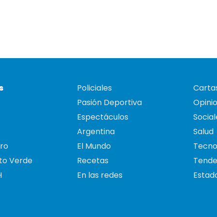
s
Policiales
Cartas
Pasión Deportiva
Opini
Espectáculos
Social
Argentina
Salud
ro
El Mundo
Tecno
to Verde
Recetas
Tende
H
En las redes
Estado