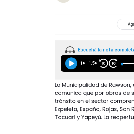
Agr
Escuchá la nota complet
1
1.5
10
10
La Municipalidad de Rawson, a
comunica que por obras de s
tránsito en el sector compren
Ezpeleta, España, Rojas, San 
Tacuarí y Yapeyú. La reapertu