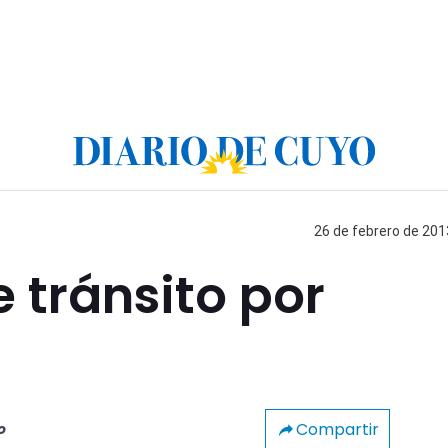
26 de febrero de 201
e tránsito por
Compartir
o