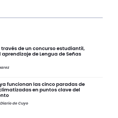
a través de un concurso estudiantil,
l aprendizaje de Lengua de Señas
uarez
 ya funcionan las cinco paradas de
climatizadas en puntos clave del
nto
Diario de Cuyo