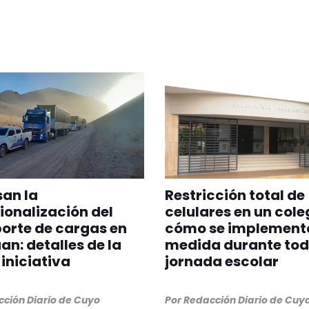
an la
Restricción total de
ionalización del
celulares en un cole
orte de cargas en
cómo se implementa
an: detalles de la
medida durante tod
iniciativa
jornada escolar
ción Diario de Cuyo
Por
Redacción Diario de Cuy