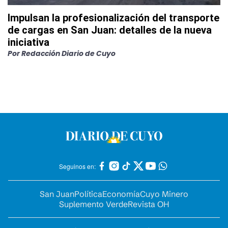
Impulsan la profesionalización del transporte
de cargas en San Juan: detalles de la nueva
iniciativa
Por
Redacción Diario de Cuyo
Seguinos en:
San Juan
Política
Economía
Cuyo Minero
Suplemento Verde
Revista OH