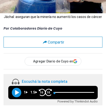
Jáchal: aseguran que la minería no aumentó los casos de cáncer
Por
Colaboradores Diario de Cuyo
Compartir
Agregar Diario de Cuyo en
Escuchá la nota completa
1
1.5
10
10
Powered by Thinkindot Audio