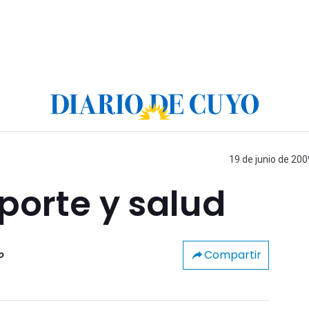
19 de junio de 200
porte y salud
Compartir
o