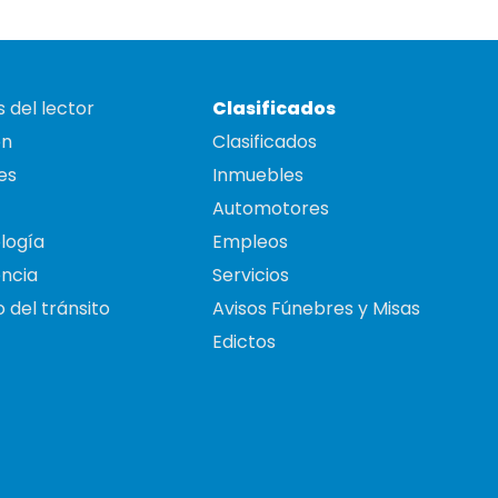
 del lector
Clasificados
on
Clasificados
es
Inmuebles
Automotores
logía
Empleos
ncia
Servicios
 del tránsito
Avisos Fúnebres y Misas
Edictos