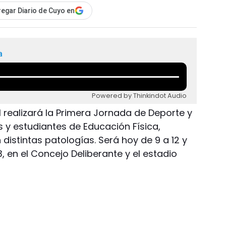
egar Diario de Cuyo en
a
Powered by Thinkindot Audio
l realizará la Primera Jornada de Deporte y
 y estudiantes de Educación Física,
distintas patologías. Será hoy de 9 a 12 y
3, en el Concejo Deliberante y el estadio