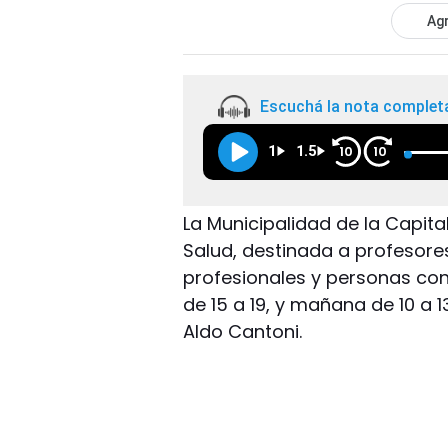
Agr
Escuchá la nota complet
1
1.5
10
10
La Municipalidad de la Capita
Salud, destinada a profesores
profesionales y personas con 
de 15 a 19, y mañana de 10 a 1
Aldo Cantoni.