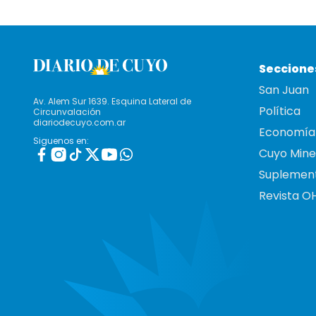
Seccione
San Juan
Av. Alem Sur 1639. Esquina Lateral de
Política
Circunvalación
diariodecuyo.com.ar
Economía
Siguenos en:
Cuyo Mine
Suplemen
Revista O