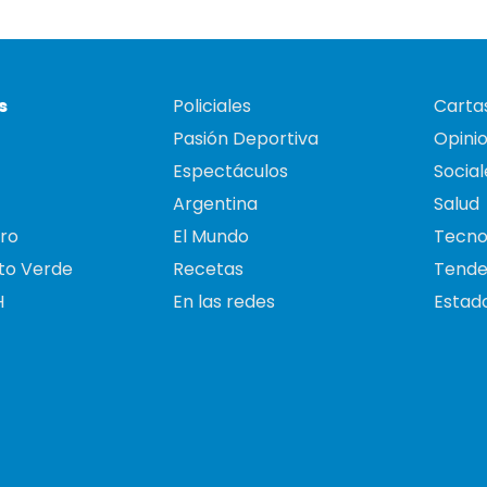
s
Policiales
Cartas
Pasión Deportiva
Opini
Espectáculos
Social
Argentina
Salud
ro
El Mundo
Tecno
to Verde
Recetas
Tende
H
En las redes
Estado