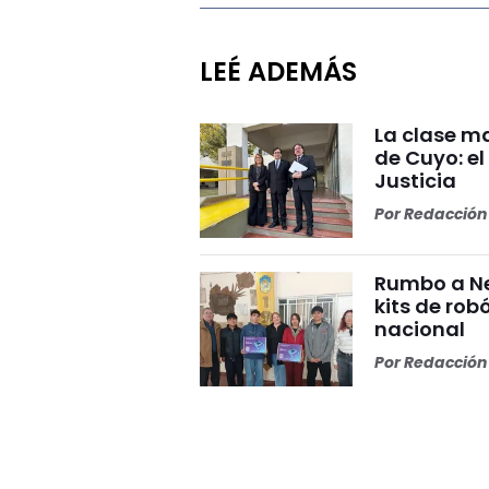
LEÉ ADEMÁS
La clase ma
de Cuyo: el
Justicia
Por
Redacción 
Rumbo a Ne
kits de rob
nacional
Por
Redacción 