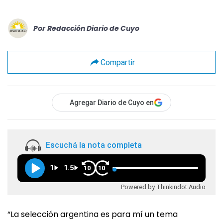
Por
Redacción Diario de Cuyo
Compartir
Agregar Diario de Cuyo en
Escuchá la nota completa
1
1.5
10
10
Powered by Thinkindot Audio
“La selección argentina es para mí un tema