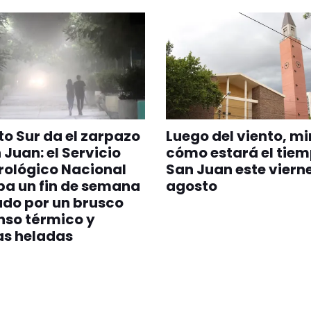
nto Sur da el zarpazo
Luego del viento, mi
 Juan: el Servicio
cómo estará el tiem
rológico Nacional
San Juan este vierne
pa un fin de semana
agosto
do por un brusco
nso térmico y
as heladas