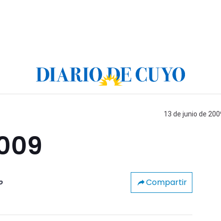
13 de junio de 200
2009
Compartir
o