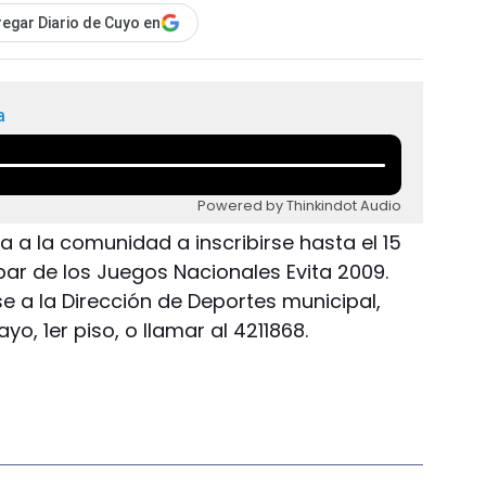
egar Diario de Cuyo en
a
Powered by Thinkindot Audio
ita a la comunidad a inscribirse hasta el 15
par de los Juegos Nacionales Evita 2009.
se a la Dirección de Deportes municipal,
o, 1er piso, o llamar al 4211868.