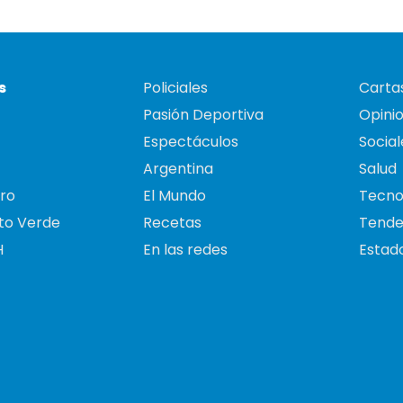
s
Policiales
Cartas
Pasión Deportiva
Opini
Espectáculos
Social
Argentina
Salud
ro
El Mundo
Tecno
to Verde
Recetas
Tende
H
En las redes
Estado