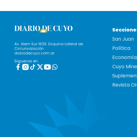
Seccione
San Juan
Av. Alem Sur 1639. Esquina Lateral de
Política
Circunvalación
diariodecuyo.com.ar
Economía
Siguenos en:
Cuyo Mine
Suplemen
Revista O