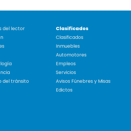
 del lector
Clasificados
on
Clasificados
es
Inmuebles
Automotores
logía
Empleos
ncia
Servicios
 del tránsito
Avisos Fúnebres y Misas
Edictos