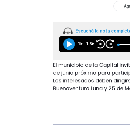
Agr
Escuchá la nota complet
1
1.5
10
10
El municipio de la Capital inv
de junio próximo para partici
Los interesados deben dirigir
Buenaventura Luna y 25 de May