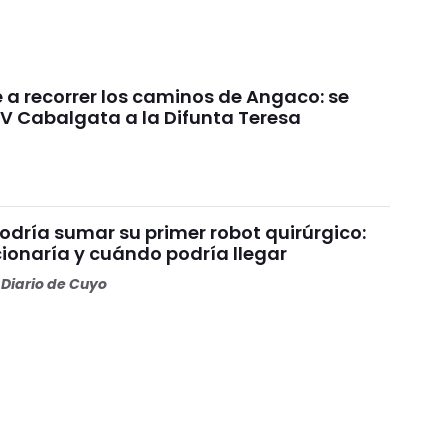
e a recorrer los caminos de Angaco: se
IV Cabalgata a la Difunta Teresa
odría sumar su primer robot quirúrgico:
ionaría y cuándo podría llegar
Diario de Cuyo