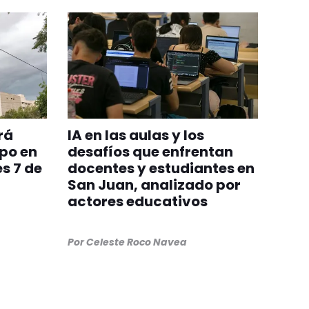
rá
IA en las aulas y los
po en
desafíos que enfrentan
s 7 de
docentes y estudiantes en
San Juan, analizado por
actores educativos
Por
Celeste Roco Navea