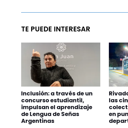
TE PUEDE INTERESAR
Inclusión: a través de un
Rivada
concurso estudiantil,
las ci
impulsan el aprendizaje
colect
de Lengua de Señas
en pun
Argentinas
depar