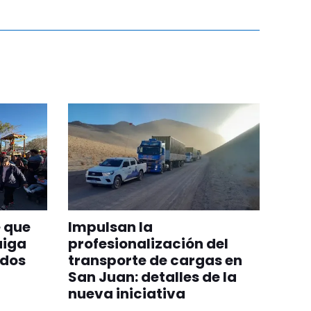
 que
Impulsan la
aiga
profesionalización del
odos
transporte de cargas en
San Juan: detalles de la
nueva iniciativa