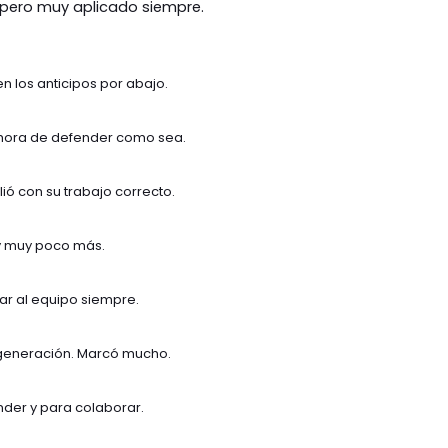
 pero muy aplicado siempre.
 los anticipos por abajo.
a hora de defender como sea.
ió con su trabajo correcto.
y muy poco más.
r al equipo siempre.
generación. Marcó mucho.
nder y para colaborar.