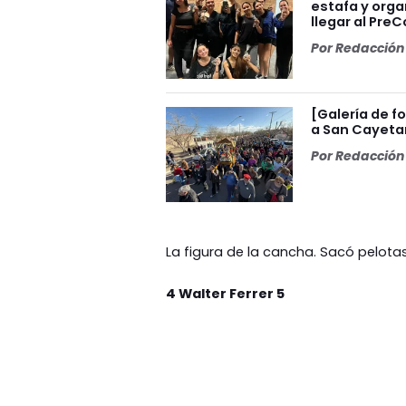
estafa y orga
llegar al Pre
Por
Redacción 
[Galería de f
a San Cayeta
Por
Redacción 
La figura de la cancha. Sacó pelotas
4 Walter Ferrer 5