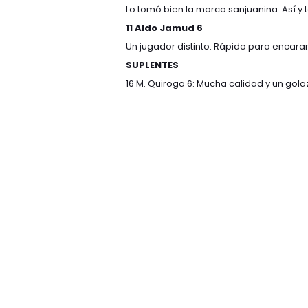
Lo tomó bien la marca sanjuanina. Así y
11 Aldo Jamud 6
Un jugador distinto. Rápido para encarar 
SUPLENTES
16 M. Quiroga 6: Mucha calidad y un gola