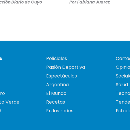
ción Diario de Cuyo
Por
Fabiana Juarez
s
Policiales
Cartas
Pasión Deportiva
Opini
Espectáculos
Social
Argentina
Salud
ro
El Mundo
Tecno
to Verde
Recetas
Tende
H
En las redes
Estado