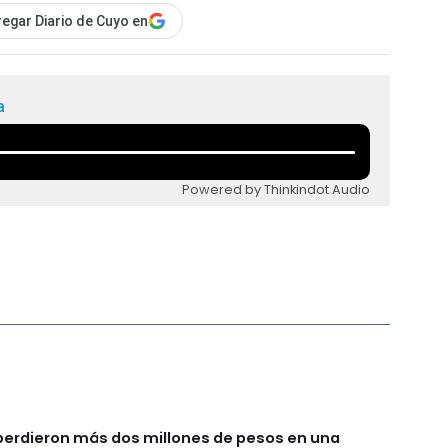
egar Diario de Cuyo en
a
Powered by Thinkindot Audio
perdieron más dos millones de pesos en una