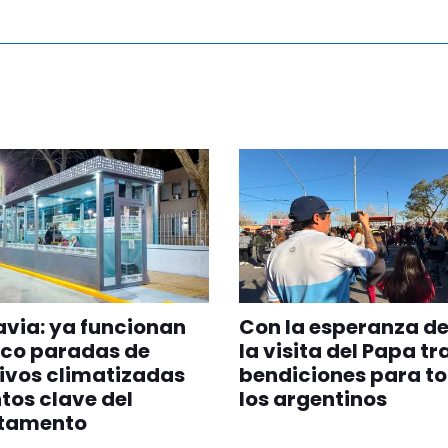
via: ya funcionan
Con la esperanza de
nco paradas de
la visita del Papa tr
ivos climatizadas
bendiciones para t
tos clave del
los argentinos
tamento