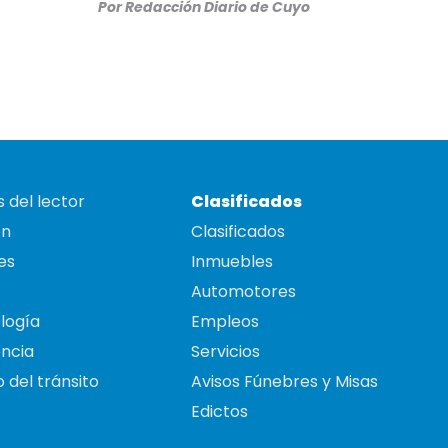
Por
Redacción Diario de Cuyo
 del lector
Clasificados
on
Clasificados
es
Inmuebles
Automotores
logía
Empleos
ncia
Servicios
 del tránsito
Avisos Fúnebres y Misas
Edictos