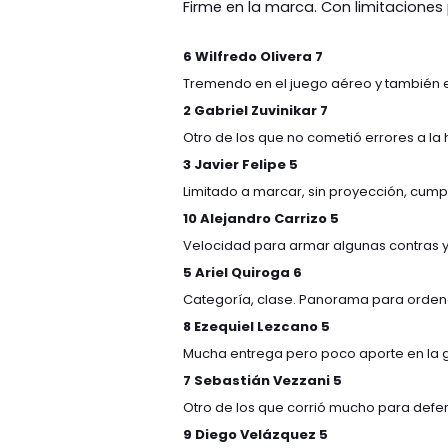
Firme en la marca. Con limitaciones
6 Wilfredo Olivera 7
Tremendo en el juego aéreo y también en
2 Gabriel Zuvinikar 7
Otro de los que no cometió errores a l
3 Javier Felipe 5
Limitado a marcar, sin proyección, cumpl
10 Alejandro Carrizo 5
Velocidad para armar algunas contras 
5 Ariel Quiroga 6
Categoría, clase. Panorama para ordena
8 Ezequiel Lezcano 5
Mucha entrega pero poco aporte en la 
7 Sebastián Vezzani 5
Otro de los que corrió mucho para defe
9 Diego Velázquez 5