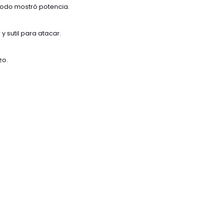
 todo mostró potencia.
y sutil para atacar.
zo.