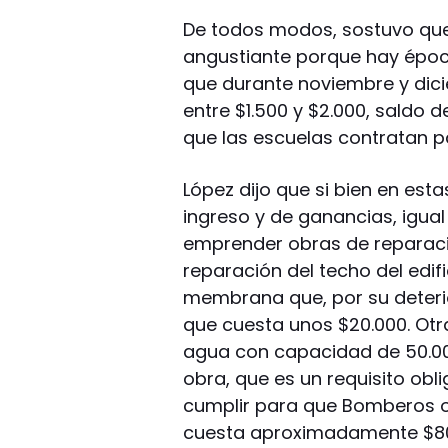
De todos modos, sostuvo que 
angustiante porque hay época
que durante noviembre y dic
entre $1.500 y $2.000, saldo de
que las escuelas contratan pa
López dijo que si bien en es
ingreso y de ganancias, igual
emprender obras de reparación
reparación del techo del edif
membrana que, por su deterio
que cuesta unos $20.000. Otra
agua con capacidad de 50.000 
obra, que es un requisito obl
cumplir para que Bomberos ot
cuesta aproximadamente $80