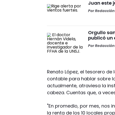
Juan este 
Por
Redacción 
Orgullo san
publicó un 
Por
Redacción 
Renato López, el tesorero de la
contable para hablar sobre la
actualmente, atraviesa la ins
cabeza. Cuentas que, a veces,
"En promedio, por mes, nos i
la renta de los 10 locales pr