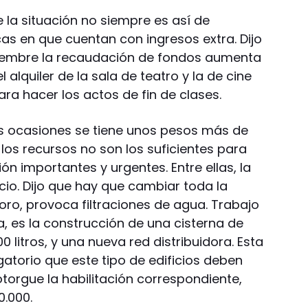
la situación no siempre es así de
s en que cuentan con ingresos extra. Dijo
iembre la recaudación de fondos aumenta
l alquiler de la sala de teatro y la de cine
ra hacer los actos de fin de clases.
tas ocasiones se tiene unos pesos más de
 los recursos no son los suficientes para
 importantes y urgentes. Entre ellas, la
icio. Dijo que hay que cambiar toda la
ro, provoca filtraciones de agua. Trabajo
, es la construcción de una cisterna de
litros, y una nueva red distribuidora. Esta
igatorio que este tipo de edificios deben
orgue la habilitación correspondiente,
.000.