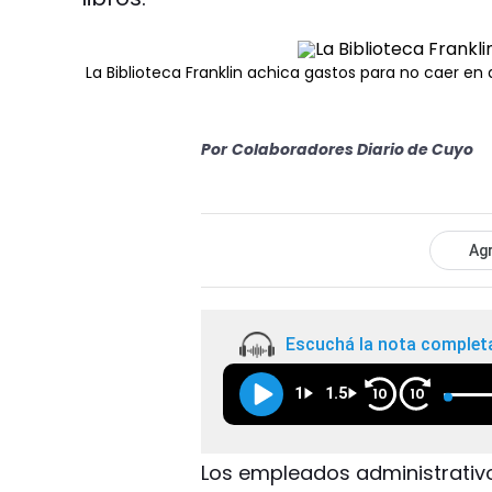
La Biblioteca Franklin achica gastos para no caer en d
Por
Colaboradores Diario de Cuyo
Agr
Escuchá la nota complet
1
1.5
10
10
Los empleados administrativo