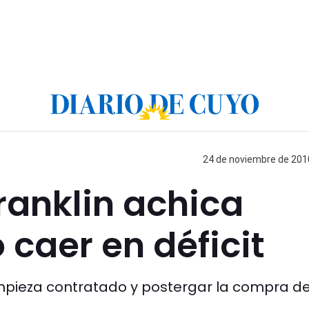
24 de noviembre de 2010
Franklin achica
 caer en déficit
limpieza contratado y postergar la compra d