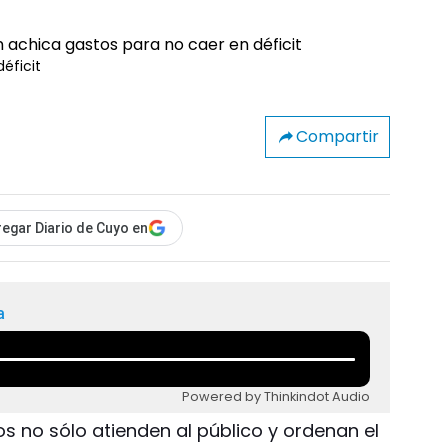
éficit
Compartir
egar Diario de Cuyo en
a
Powered by Thinkindot Audio
s no sólo atienden al público y ordenan el