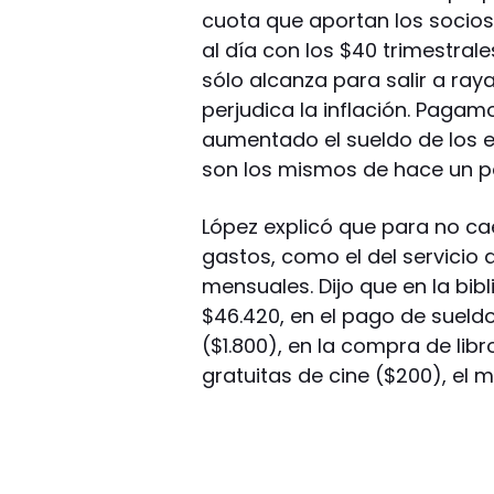
cuota que aportan los socios 
al día con los $40 trimestra
sólo alcanza para salir a ra
perjudica la inflación. Paga
aumentado el sueldo de los 
son los mismos de hace un p
López explicó que para no cae
gastos, como el del servicio
mensuales. Dijo que en la bib
$46.420, en el pago de sueld
($1.800), en la compra de libr
gratuitas de cine ($200), el 