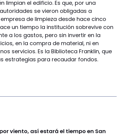
n limpian el edificio. Es que, por una
 autoridades se vieron obligadas a
na empresa de limpieza desde hace cinco
ace un tiempo la institución sobrevive con
te a los gastos, pero sin invertir en la
cios, en la compra de material, ni en
os servicios. Es la Biblioteca Franklin, que
s estrategias para recaudar fondos.
por viento, así estará el tiempo en San