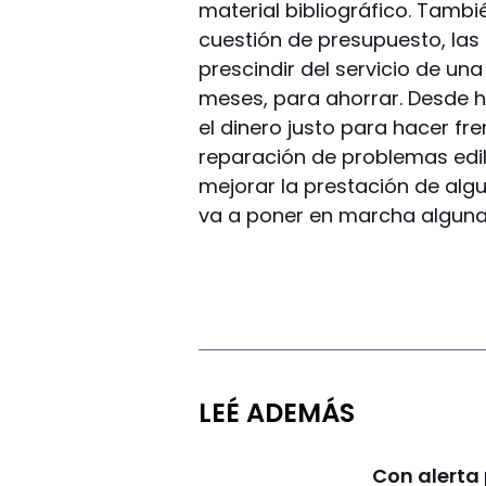
material bibliográfico. Tambié
cuestión de presupuesto, las
prescindir del servicio de u
meses, para ahorrar. Desde h
el dinero justo para hacer fren
reparación de problemas edili
mejorar la prestación de algun
va a poner en marcha alguna
LEÉ ADEMÁS
Con alerta 