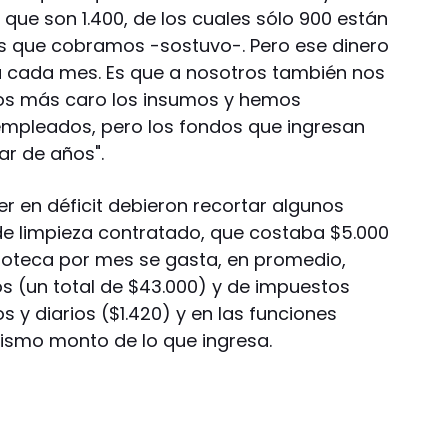
que son 1.400, de los cuales sólo 900 están
les que cobramos -sostuvo-. Pero ese dinero
ya cada mes. Es que a nosotros también nos
mos más caro los insumos y hemos
empleados, pero los fondos que ingresan
ar de años".
r en déficit debieron recortar algunos
 de limpieza contratado, que costaba $5.000
lioteca por mes se gasta, en promedio,
os (un total de $43.000) y de impuestos
os y diarios ($1.420) y en las funciones
mismo monto de lo que ingresa.