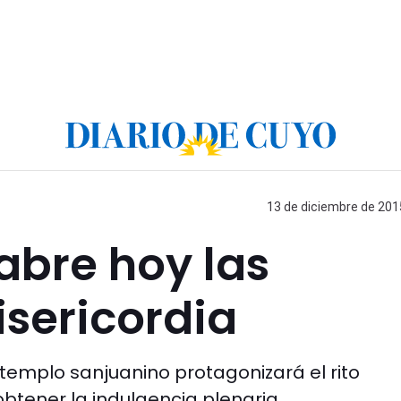
13 de diciembre de 2015
 abre hoy las
isericordia
templo sanjuanino protagonizará el rito
obtener la indulgencia plenaria.