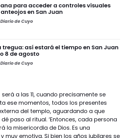
ana para acceder a controles visuales
y anteojos en San Juan
Diario de Cuyo
da tregua: así estará el tiempo en San Juan
o 8 de agosto
Diario de Cuyo
s será a las 11, cuando precisamente se
sta ese momentos, todos los presentes
externa del templo, aguardando a que
dé paso al ritual. ‘Entonces, cada persona
rá la misericordia de Dios. Es una
 y muy emotiva. Si bien los años jubilares se