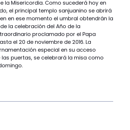
de la Misericordia. Como sucederá hoy en
o, el principal templo sanjuanino se abrirá
asen en ese momento el umbral obtendrán la
 de la celebración del Año de la
extraordinario proclamado por el Papa
asta el 20 de noviembre de 2016. La
rnamentación especial en su acceso
de las puertas, se celebrará la misa como
domingo.