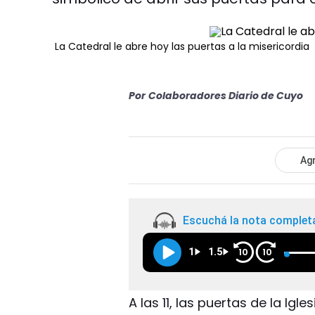
La Catedral le abre hoy las puertas a la misericordia
Por
Colaboradores Diario de Cuyo
Agr
Escuchá la nota complet
1
1.5
10
10
A las 11, las puertas de la Igl