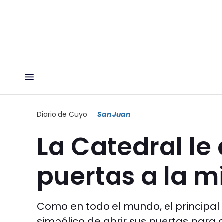
Diario de Cuyo
San Juan
La Catedral le
puertas a la m
Como en todo el mundo, el principal 
simbólico de abrir sus puertas para 