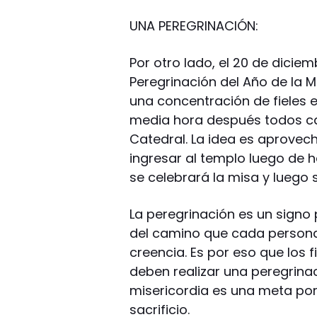
UNA PEREGRINACIÓN:
Por otro lado, el 20 de dicie
Peregrinación del Año de la 
una concentración de fieles en
media hora después todos ca
Catedral. La idea es aprovech
ingresar al templo luego de h
se celebrará la misa y luego s
La peregrinación es un signo
del camino que cada persona 
creencia. Es por eso que los 
deben realizar una peregrina
misericordia es una meta po
sacrificio.