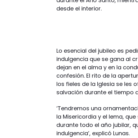
durante el Año Santo, mientr
desde el interior.
Lo esencial del jubileo es pe
indulgencia que se gana al cr
dejan en el alma y en la con
confesión. El rito de la aper
los fieles de la Iglesia se les
salvación durante el tiempo de
‘Tendremos una ornamentación
la Misericordia y el lema, qu
durante todo el año jubilar, 
indulgencia’, explicó Lunas.