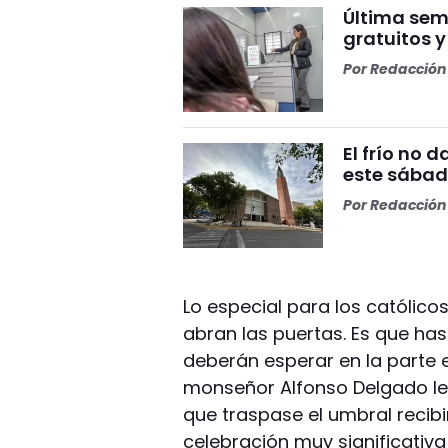
Última sem
gratuitos 
Por
Redacción 
El frío no 
este sábad
Por
Redacción 
Lo especial para los católico
abran las puertas. Es que ha
deberán esperar en la parte 
monseñor Alfonso Delgado le 
que traspase el umbral recibi
celebración muy significativa