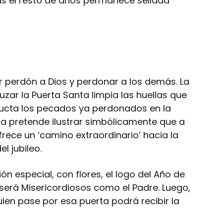
as el resto de años permanece sellada
dir perdón a Dios y perdonar a los demás. La
uzar la Puerta Santa limpia las huellas que
ducta los pecados ya perdonados en la
tura pretende ilustrar simbólicamente que a
 ofrece un ‘camino extraordinario’ hacia la
l jubileo.
 especial, con flores, el logo del Año de
e será Misericordiosos como el Padre. Luego,
quien pase por esa puerta podrá recibir la