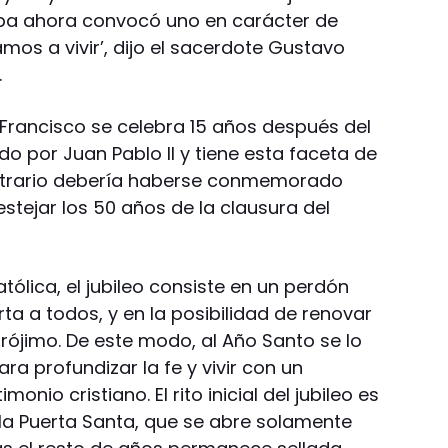
pa ahora convocó uno en carácter de
mos a vivir’, dijo el sacerdote Gustavo
.
 Francisco se celebra 15 años después del
o por Juan Pablo II y tiene esta faceta de
ontrario debería haberse conmemorado
estejar los 50 años de la clausura del
tólica, el jubileo consiste en un perdón
rta a todos, y en la posibilidad de renovar
 prójimo. De este modo, al Año Santo se lo
a profundizar la fe y vivir con un
nio cristiano. El rito inicial del jubileo es
la Puerta Santa, que se abre solamente