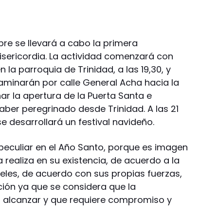
mbre se llevará a cabo la primera
Misericordia. La actividad comenzará con
 la parroquia de Trinidad, a las 19,30, y
minarán por calle General Acha hacia la
ar la apertura de la Puerta Santa e
aber peregrinado desde Trinidad. A las 21
e desarrollará un festival navideño.
 peculiar en el Año Santo, porque es imagen
realiza en su existencia, de acuerdo a la
fieles, de acuerdo con sus propias fuerzas,
ción ya que se considera que la
r alcanzar y que requiere compromiso y