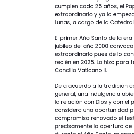
cumplen cada 25 años, el Pa
extraordinario y ya lo empeza
Lunas, a cargo de la Catedral
El primer Año Santo de la era
jubileo del año 2000 convocad
extraordinario pues de lo c
recién en 2025. Lo hizo para f
Concilio Vaticano II.
De a acuerdo a la tradición ca
general, una indulgencia abie
la relación con Dios y con el
considera una oportunidad par
compromiso renovado el testimo
precisamente la apertura de 