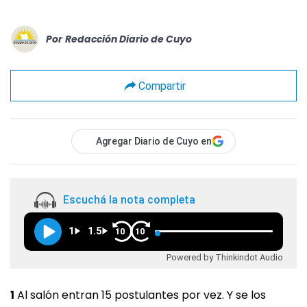
Por
Redacción Diario de Cuyo
Compartir
Agregar Diario de Cuyo en
Escuchá la nota completa
1
1.5
10
10
Powered by Thinkindot Audio
1
Al salón entran 15 postulantes por vez. Y se los