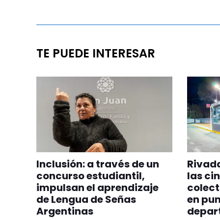
TE PUEDE INTERESAR
Inclusión: a través de un
Rivada
concurso estudiantil,
las ci
impulsan el aprendizaje
colect
de Lengua de Señas
en pun
Argentinas
depar