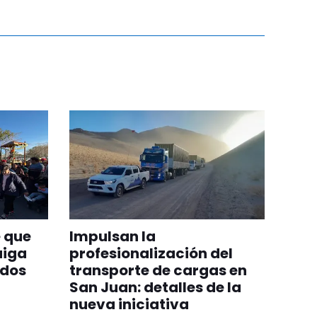
 que
Impulsan la
aiga
profesionalización del
odos
transporte de cargas en
San Juan: detalles de la
nueva iniciativa