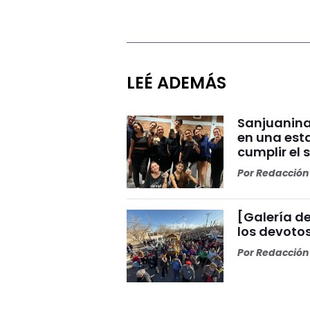
LEÉ ADEMÁS
Sanjuanina
en una esta
cumplir el 
Por
Redacción 
[Galería de
los devoto
Por
Redacción 