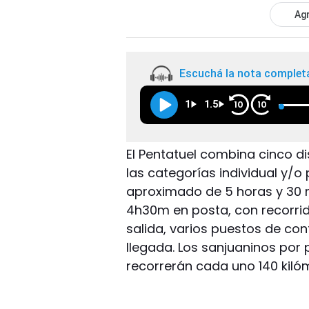
Agr
Escuchá la nota complet
1
1.5
10
10
El Pentatuel combina cinco di
las categorías individual y/
aproximado de 5 horas y 30 m
4h30m en posta, con recorrid
salida, varios puestos de con
llegada. Los sanjuaninos por 
recorrerán cada uno 140 kiló