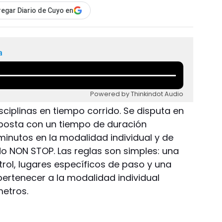
egar Diario de Cuyo en
a
Powered by Thinkindot Audio
sciplinas en tiempo corrido. Se disputa en
o posta con un tiempo de duración
inutos en la modalidad individual y de
o NON STOP. Las reglas son simples: una
trol, lugares específicos de paso y una
pertenecer a la modalidad individual
metros.