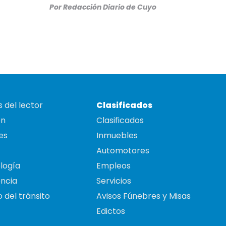
Por
Redacción Diario de Cuyo
 del lector
Clasificados
on
Clasificados
es
Inmuebles
Automotores
logía
Empleos
ncia
Servicios
 del tránsito
Avisos Fúnebres y Misas
Edictos