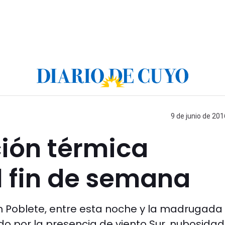
9 de junio de 201
ción térmica
l fin de semana
 Poblete, entre esta noche y la madrugada 
ado por la presencia de viento Sur, nubosidad