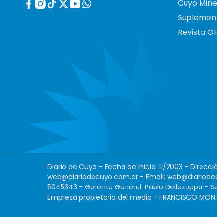
Cuyo Mine
Suplemen
Revista O
Diario de Cuyo - Fecha de Inicio: 11/2003 - Direcc
web@diariodecuyo.com.ar
- Email:
web@diariode
5045343 - Gerente General: Pablo Dellazoppa - Se
Empresa propietaria del medio - FRANCISCO MONTES