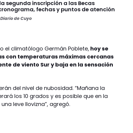
 la segunda inscripción a las Becas
 cronograma, fechas y puntos de atención
Diario de Cuyo
yo el climatólogo Germán Poblete,
hoy se
días con temperaturas máximas cercanas
rente de viento Sur y baja en la sensación
rán del nivel de nubosidad. “Mañana la
rá los 10 grados y es posible que en la
na leve llovizna”, agregó.