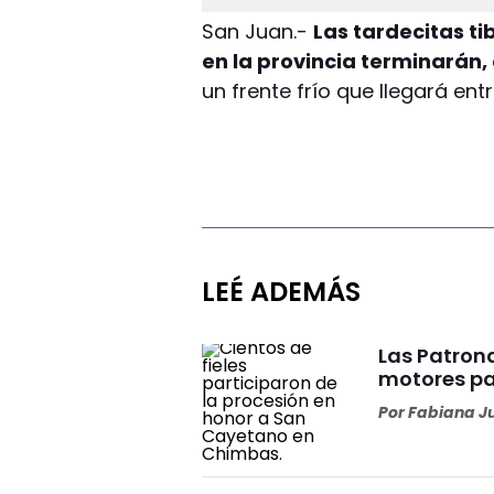
San Juan.-
Las tardecitas t
en la provincia terminarán,
un frente frío que llegará en
LEÉ ADEMÁS
Las Patron
motores par
Por
Fabiana J