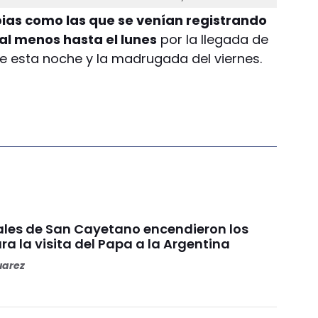
ibias como las que se venían registrando
 al menos hasta el lunes
por la llegada de
tre esta noche y la madrugada del viernes.
ales de San Cayetano encendieron los
a la visita del Papa a la Argentina
uarez