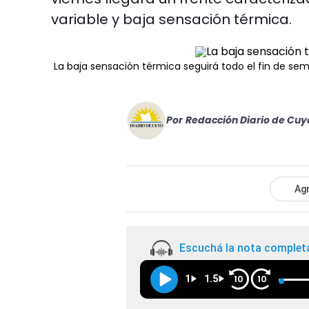
variable y baja sensación térmica.
La baja sensación térmica seguirá todo el fin de se
Por
Redacción Diario de Cuy
Agr
Escuchá la nota complet
1
1.5
10
10