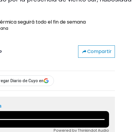
mana
Compartir
o
egar Diario de Cuyo en
a
Powered by Thinkindot Audio