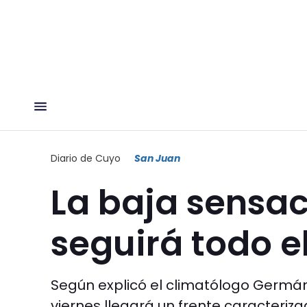
Diario de Cuyo
San Juan
La baja sensa
seguirá todo e
Según explicó el climatólogo Germán
viernes llegará un frente caracteriz