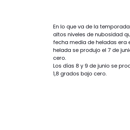
En lo que va de la temporada 
altos niveles de nubosidad q
fecha media de heladas era e
helada se produjo el 7 de ju
cero.
Los días 8 y 9 de junio se p
1,8 grados bajo cero.