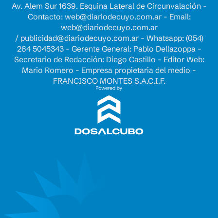
Av. Alem Sur 1639. Esquina Lateral de Circunvalación -
Contacto:
web@diariodecuyo.com.ar
- Email:
web@diariodecuyo.com.ar
/
publicidad@diariodecuyo.com.ar
-
Whatsapp: (054)
264 5045343 - Gerente General: Pablo Dellazoppa -
Secretario de Redacción: Diego Castillo - Editor Web:
Mario Romero - Empresa propietaria del medio -
FRANCISCO MONTES S.A.C.I.F.