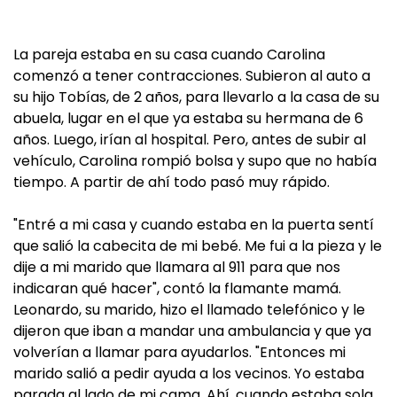
La pareja estaba en su casa cuando Carolina
comenzó a tener contracciones. Subieron al auto a
su hijo Tobías, de 2 años, para llevarlo a la casa de su
abuela, lugar en el que ya estaba su hermana de 6
años. Luego, irían al hospital. Pero, antes de subir al
vehículo, Carolina rompió bolsa y supo que no había
tiempo. A partir de ahí todo pasó muy rápido.
"Entré a mi casa y cuando estaba en la puerta sentí
que salió la cabecita de mi bebé. Me fui a la pieza y le
dije a mi marido que llamara al 911 para que nos
indicaran qué hacer", contó la flamante mamá.
Leonardo, su marido, hizo el llamado telefónico y le
dijeron que iban a mandar una ambulancia y que ya
volverían a llamar para ayudarlos. "Entonces mi
marido salió a pedir ayuda a los vecinos. Yo estaba
parada al lado de mi cama. Ahí, cuando estaba sola,