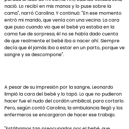
nació. Lo recibí en mis manos y lo puse sobre la
cama", narró Carolina. Y continuó: "En ese momento
entró mi marido, que venía con una vecina. La cara
que puso cuando vio que el bebé ya estaba en la
cama fue de sorpresa, él no se había dado cuenta
de que realmente el bebé iba a nacer ahí. Siempre
decía que él jamás iba a estar en un parto, porque ve
sangre y se descompone".
A pesar de su impresión por la sangre, Leonardo
limpió la cara del bebé y lo tapó. Lo que no pudieron
hacer fue el nudo del cordón umbilical, para cortarlo.
Pero, según contó Carolina, la ambulancia llegó y los
enfermeros se encargaron de hacer ese trabajo.
"Estábamos tan preocupados por el bebé, que