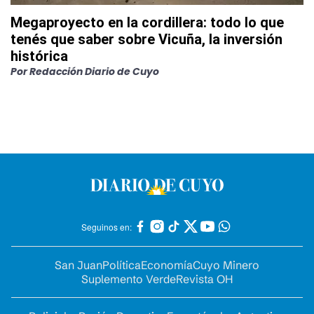
Megaproyecto en la cordillera: todo lo que
tenés que saber sobre Vicuña, la inversión
histórica
Por
Redacción Diario de Cuyo
Seguinos en:
San Juan
Política
Economía
Cuyo Minero
Suplemento Verde
Revista OH