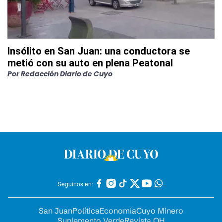
Insólito en San Juan: una conductora se
metió con su auto en plena Peatonal
Por
Redacción Diario de Cuyo
Seguinos en:
San Juan
Política
Economía
Cuyo Minero
Suplemento Verde
Revista OH