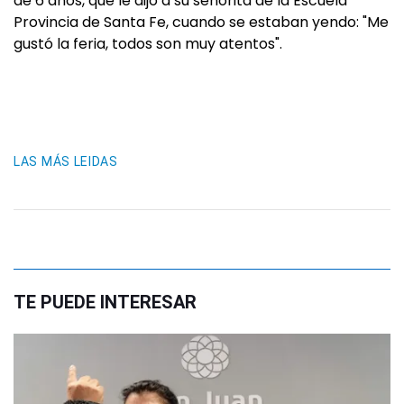
de 6 años, que le dijo a su señorita de la Escuela
Provincia de Santa Fe, cuando se estaban yendo: "Me
gustó la feria, todos son muy atentos".
LAS MÁS LEIDAS
TE PUEDE INTERESAR