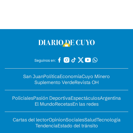
Seguinos en:
San Juan
Política
Economía
Cuyo Minero
Suplemento Verde
Revista OH
Policiales
Pasión Deportiva
Espectáculos
Argentina
El Mundo
Recetas
En las redes
Cartas del lector
Opinion
Sociales
Salud
Tecnología
Tendencia
Estado del tránsito