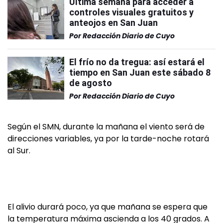
Última semana para acceder a
controles visuales gratuitos y
anteojos en San Juan
Por
Redacción Diario de Cuyo
El frío no da tregua: así estará el
tiempo en San Juan este sábado 8
de agosto
Por
Redacción Diario de Cuyo
Según el SMN, durante la mañana el viento será de
direcciones variables, ya por la tarde-noche rotará
al Sur.
El alivio durará poco, ya que mañana se espera que
la temperatura máxima ascienda a los 40 grados. A