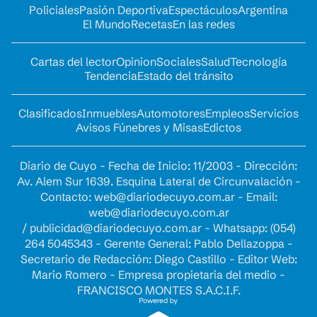
Policiales
Pasión Deportiva
Espectáculos
Argentina
El Mundo
Recetas
En las redes
Cartas del lector
Opinion
Sociales
Salud
Tecnología
Tendencia
Estado del tránsito
Clasificados
Inmuebles
Automotores
Empleos
Servicios
Avisos Fúnebres y Misas
Edictos
Diario de Cuyo - Fecha de Inicio: 11/2003 - Dirección:
Av. Alem Sur 1639. Esquina Lateral de Circunvalación -
Contacto:
web@diariodecuyo.com.ar
- Email:
web@diariodecuyo.com.ar
/
publicidad@diariodecuyo.com.ar
-
Whatsapp: (054)
264 5045343 - Gerente General: Pablo Dellazoppa -
Secretario de Redacción: Diego Castillo - Editor Web:
Mario Romero - Empresa propietaria del medio -
FRANCISCO MONTES S.A.C.I.F.