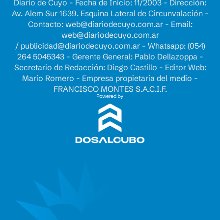
Diario de Cuyo - Fecha de Inicio: 11/2003 - Dirección:
Av. Alem Sur 1639. Esquina Lateral de Circunvalación -
Contacto:
web@diariodecuyo.com.ar
- Email:
web@diariodecuyo.com.ar
/
publicidad@diariodecuyo.com.ar
-
Whatsapp: (054)
264 5045343 - Gerente General: Pablo Dellazoppa -
Secretario de Redacción: Diego Castillo - Editor Web:
Mario Romero - Empresa propietaria del medio -
FRANCISCO MONTES S.A.C.I.F.