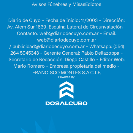
Avisos Fúnebres y Misas
Edictos
Diario de Cuyo - Fecha de Inicio: 11/2003 - Dirección:
Av. Alem Sur 1639. Esquina Lateral de Circunvalación -
Contacto:
web@diariodecuyo.com.ar
- Email:
web@diariodecuyo.com.ar
/
publicidad@diariodecuyo.com.ar
-
Whatsapp: (054)
264 5045343 - Gerente General: Pablo Dellazoppa -
Secretario de Redacción: Diego Castillo - Editor Web:
Mario Romero - Empresa propietaria del medio -
FRANCISCO MONTES S.A.C.I.F.