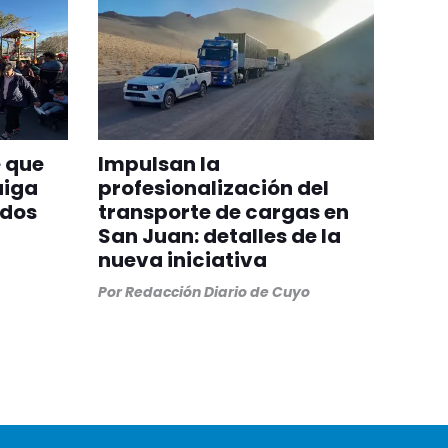
 que
Impulsan la
aiga
profesionalización del
odos
transporte de cargas en
San Juan: detalles de la
nueva iniciativa
Por
Redacción Diario de Cuyo