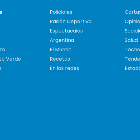
s
Policiales
Cartas
Pasión Deportiva
Opini
Espectáculos
Social
Argentina
Salud
ro
El Mundo
Tecno
to Verde
Recetas
Tende
H
En las redes
Estado