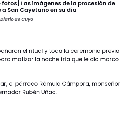
 fotos] Las imágenes de la procesión de
s a San Cayetano en su día
Diario de Cuyo
aron el ritual y toda la ceremonia previa
ara matizar la noche fría que le dio marco
lugar, el párroco Rómulo Cámpora, monseñor
bernador Rubén Uñac.