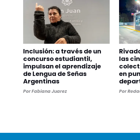
Inclusión: a través de un
Rivada
concurso estudiantil,
las ci
impulsan el aprendizaje
colect
de Lengua de Señas
en pun
Argentinas
depar
Por
Fabiana Juarez
Por
Redac