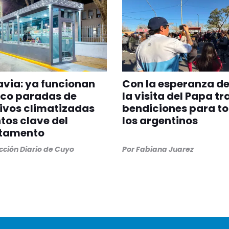
via: ya funcionan
Con la esperanza de
nco paradas de
la visita del Papa tr
ivos climatizadas
bendiciones para t
tos clave del
los argentinos
tamento
ción Diario de Cuyo
Por
Fabiana Juarez