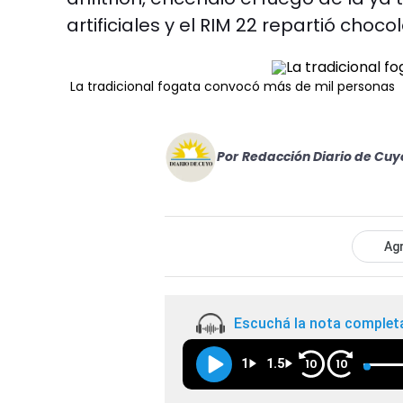
artificiales y el RIM 22 repartió choc
La tradicional fogata convocó más de mil personas
Por
Redacción Diario de Cuy
Agr
Escuchá la nota complet
1
1.5
10
10