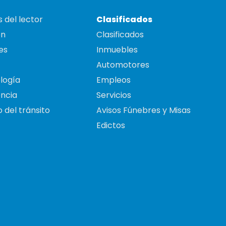
 del lector
Clasificados
on
Clasificados
es
Inmuebles
Automotores
logía
Empleos
ncia
Servicios
 del tránsito
Avisos Fúnebres y Misas
Edictos