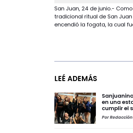
San Juan, 24 de junio.- Como
tradicional ritual de San Juan
encendió la fogata, la cual f
LEÉ ADEMÁS
Sanjuanina
en una esta
cumplir el 
Por
Redacción 