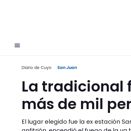
Diario de Cuyo
San Juan
La tradicional
más de mil pe
El lugar elegido fue la ex estación S
anfitrión, encendió el fuego de la y