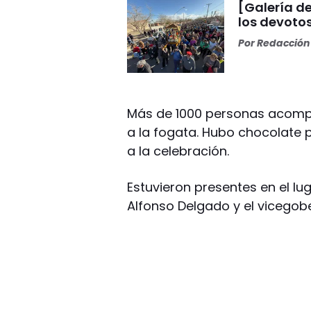
[Galería de
los devoto
Por
Redacción 
Más de 1000 personas acompañ
a la fogata. Hubo chocolate p
a la celebración.
Estuvieron presentes en el 
Alfonso Delgado y el vicego