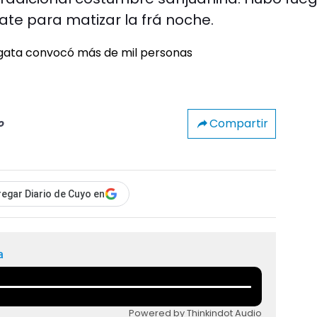
olate para matizar la frá noche.
Compartir
o
egar Diario de Cuyo en
a
Powered by Thinkindot Audio