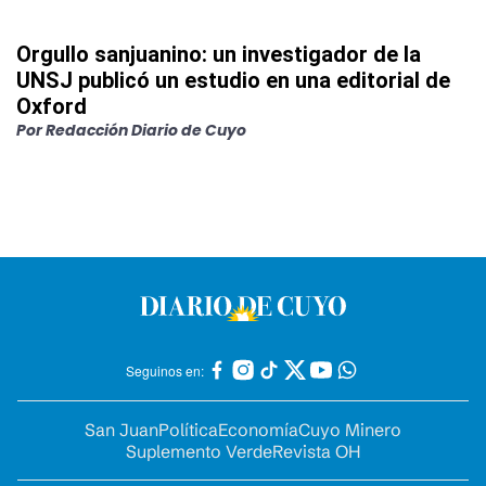
Orgullo sanjuanino: un investigador de la
UNSJ publicó un estudio en una editorial de
Oxford
Por
Redacción Diario de Cuyo
Seguinos en:
San Juan
Política
Economía
Cuyo Minero
Suplemento Verde
Revista OH