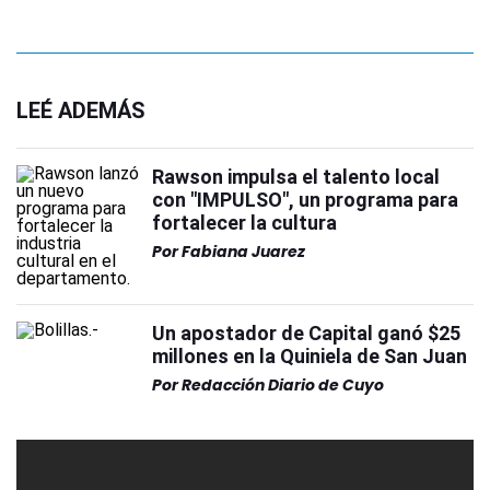
LEÉ ADEMÁS
Rawson impulsa el talento local
con "IMPULSO", un programa para
fortalecer la cultura
Por
Fabiana Juarez
Un apostador de Capital ganó $25
millones en la Quiniela de San Juan
Por
Redacción Diario de Cuyo