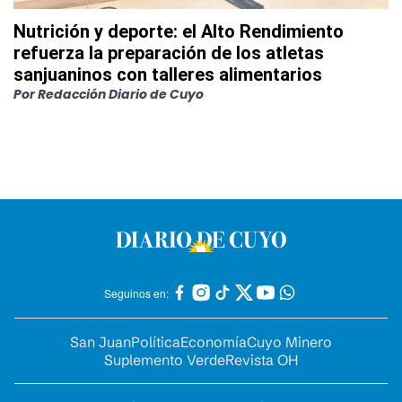
Nutrición y deporte: el Alto Rendimiento
refuerza la preparación de los atletas
sanjuaninos con talleres alimentarios
Por
Redacción Diario de Cuyo
Seguinos en:
San Juan
Política
Economía
Cuyo Minero
Suplemento Verde
Revista OH