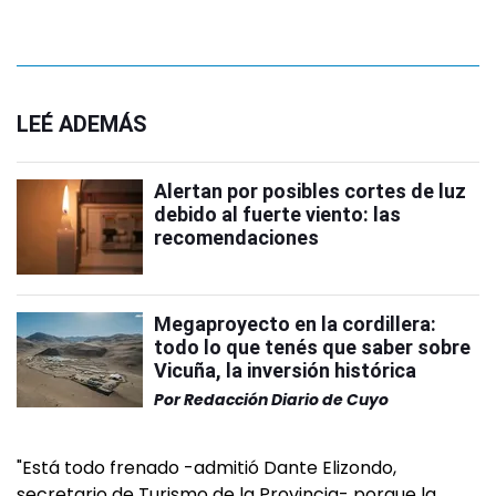
LEÉ ADEMÁS
Alertan por posibles cortes de luz
debido al fuerte viento: las
recomendaciones
Megaproyecto en la cordillera:
todo lo que tenés que saber sobre
Vicuña, la inversión histórica
Por
Redacción Diario de Cuyo
"Está todo frenado -admitió Dante Elizondo,
secretario de Turismo de la Provincia- porque la