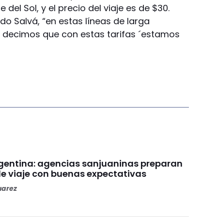
e del Sol, y el precio del viaje es de $30.
rdo Salvá, “en estas líneas de larga
os decimos que con estas tarifas ´estamos
gentina: agencias sanjuaninas preparan
e viaje con buenas expectativas
uarez