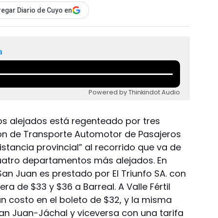
egar Diario de Cuyo en
a
Powered by Thinkindot Audio
os alejados está regenteado por tres
ón de Transporte Automotor de Pasajeros
stancia provincial” al recorrido que va de
cuatro departamentos más alejados. En
San Juan es prestado por El Triunfo SA. con
era de $33 y $36 a Barreal. A Valle Fértil
 un costo en el boleto de $32, y la misma
an Juan-Jáchal y viceversa con una tarifa