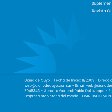
Suplemen
Revista O
Diario de Cuyo - Fecha de Inicio: 11/2003 - Direcc
web@diariodecuyo.com.ar
- Email:
web@diariode
5045343 - Gerente General: Pablo Dellazoppa - Se
Empresa propietaria del medio - FRANCISCO MONTES