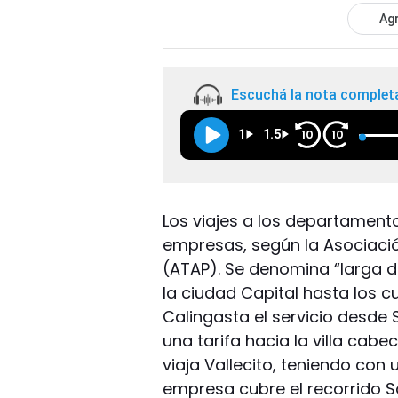
Agr
Escuchá la nota complet
1
1.5
10
10
Los viajes a los departament
empresas, según la Asociaci
(ATAP). Se denomina “larga di
la ciudad Capital hasta los 
Calingasta el servicio desde 
una tarifa hacia la villa cabec
viaja Vallecito, teniendo con
empresa cubre el recorrido S