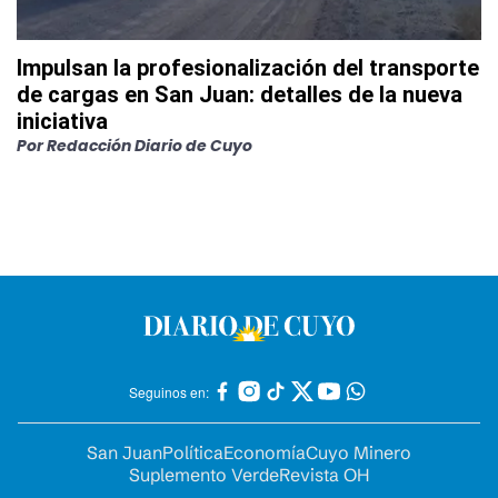
Impulsan la profesionalización del transporte
de cargas en San Juan: detalles de la nueva
iniciativa
Por
Redacción Diario de Cuyo
Seguinos en:
San Juan
Política
Economía
Cuyo Minero
Suplemento Verde
Revista OH