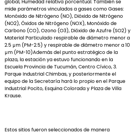
global, Humedad relativa porcentual. También se
mide parámetros vinculados a gases como Gases:
Monóxido de Nitrógeno (NO), Dióxido de Nitrógeno
(NO2), Óxidos de Nitrógeno (NOX), Monóxido de
Carbono (CO), Ozono (O3), Dióxido de Azufre (SO2) y
Material Particulado respirable de diámetro menor a
2.5 μm (PM-2.5) y respirable de diámetro menor a 10
μm (PM-10)Además del punto estratégico de la
plaza, la estación ya estuvo funcionando en la
Escuela Provincia de Tucumán, Centro Cívico, 3.
Parque Industrial Chimbas, y posteriormente el
equipo de la Secretaría hará lo propio en el Parque
Industrial Pocito, Esquina Colorada y Plaza de Villa
Krause.
Estos sitios fueron seleccionados de manera