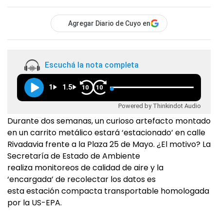
Agregar Diario de Cuyo en
Escuchá la nota completa
1
1.5
10
10
Powered by Thinkindot Audio
Durante dos semanas, un curioso artefacto montado
en un carrito metálico estará ‘estacionado’ en calle
Rivadavia frente a la Plaza 25 de Mayo. ¿El motivo? La
Secretaría de Estado de Ambiente
realiza monitoreos de calidad de aire y la
‘encargada’ de recolectar los datos es
esta estación compacta transportable homologada
por la US-EPA.