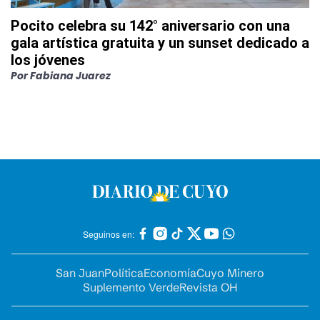
Pocito celebra su 142° aniversario con una
gala artística gratuita y un sunset dedicado a
los jóvenes
Por
Fabiana Juarez
Seguinos en:
San Juan
Política
Economía
Cuyo Minero
Suplemento Verde
Revista OH