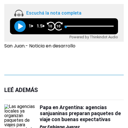
Escuchá la nota completa
1
1.5
10
10
Powered by Thinkindot Audio
San Juan.- Noticia en desarrollo
LEÉ ADEMÁS
Papa en Argentina: agencias
sanjuaninas preparan paquetes de
viaje con buenas expectativas
Por
Fabiana Juarez