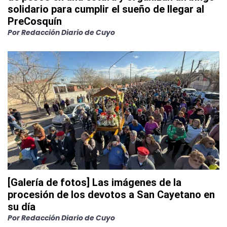
solidario para cumplir el sueño de llegar al
PreCosquín
Por
Redacción Diario de Cuyo
[Galería de fotos] Las imágenes de la
procesión de los devotos a San Cayetano en
su día
Por
Redacción Diario de Cuyo