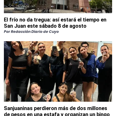
El frío no da tregua: así estará el tiempo en
San Juan este sábado 8 de agosto
Por
Redacción Diario de Cuyo
Sanjuaninas perdieron más de dos millones
de pesos en una estafa y organizan un bingo