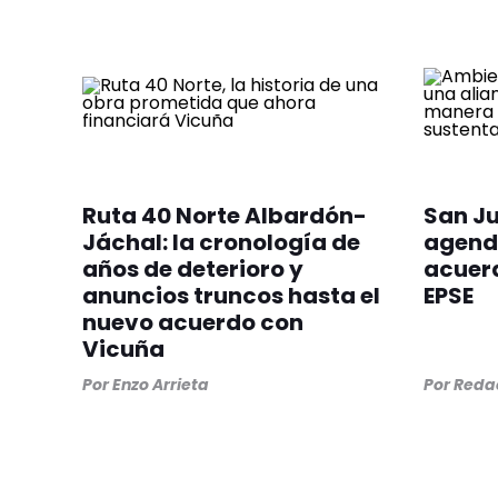
Ruta 40 Norte Albardón-
San Ju
Jáchal: la cronología de
agend
años de deterioro y
acuerd
anuncios truncos hasta el
EPSE
nuevo acuerdo con
Vicuña
Por
Enzo Arrieta
Por
Redac