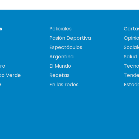
s
Policiales
Cartas
Pasión Deportiva
Opini
Espectáculos
Social
Argentina
Salud
ro
El Mundo
Tecno
to Verde
Recetas
Tende
H
En las redes
Estado