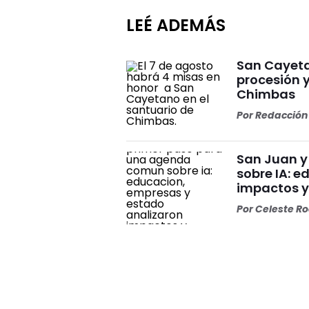
LEÉ ADEMÁS
San Cayeta
procesión 
Chimbas
Por
Redacción 
San Juan y
sobre IA: 
impactos y
Por
Celeste R