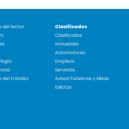
 del lector
Clasificados
on
Clasificados
es
Inmuebles
Automotores
logía
Empleos
ncia
Servicios
 del tránsito
Avisos Fúnebres y Misas
Edictos