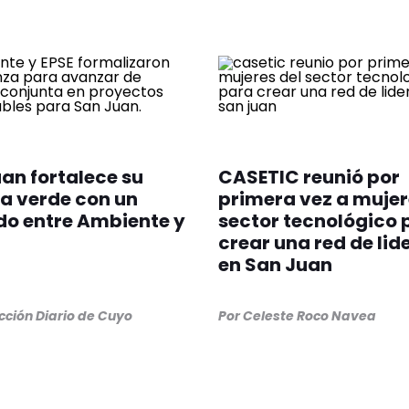
an fortalece su
CASETIC reunió por
a verde con un
primera vez a mujer
o entre Ambiente y
sector tecnológico 
crear una red de li
en San Juan
ción Diario de Cuyo
Por
Celeste Roco Navea