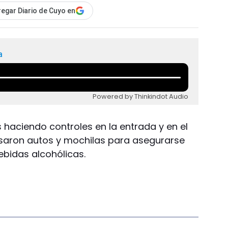
egar Diario de Cuyo en
a
Powered by Thinkindot Audio
s haciendo controles en la entrada y en el
visaron autos y mochilas para asegurarse
ebidas alcohólicas.