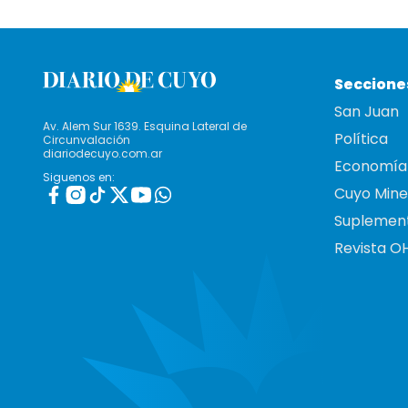
Seccione
San Juan
Av. Alem Sur 1639. Esquina Lateral de
Política
Circunvalación
diariodecuyo.com.ar
Economía
Siguenos en:
Cuyo Mine
Suplemen
Revista O