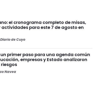
no: el cronograma completo de misas,
y actividades para este 7 de agosto en
Diario de Cuyo
 un primer paso para una agenda común
educación, empresas y Estado analizaron
 riesgos
oco Navea