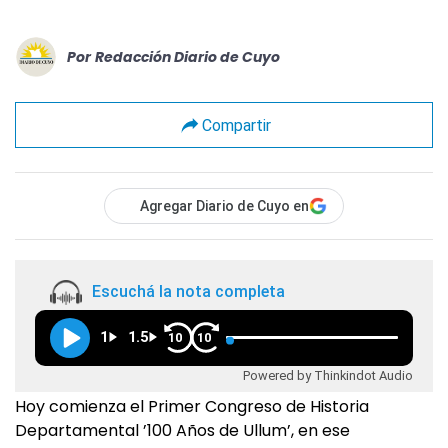
Por
Redacción Diario de Cuyo
Compartir
Agregar Diario de Cuyo en
Escuchá la nota completa
1
1.5
10
10
Powered by Thinkindot Audio
Hoy comienza el Primer Congreso de Historia
Departamental ’100 Años de Ullum’, en ese